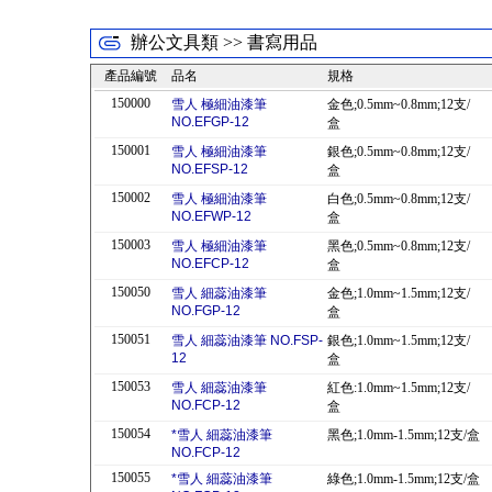
辦公文具類 >> 書寫用品
產品編號
品名
規格
150000
雪人 極細油漆筆
金色;0.5mm~0.8mm;12支/
NO.EFGP-12
盒
150001
雪人 極細油漆筆
銀色;0.5mm~0.8mm;12支/
NO.EFSP-12
盒
150002
雪人 極細油漆筆
白色;0.5mm~0.8mm;12支/
NO.EFWP-12
盒
150003
雪人 極細油漆筆
黑色;0.5mm~0.8mm;12支/
NO.EFCP-12
盒
150050
雪人 細蕊油漆筆
金色;1.0mm~1.5mm;12支/
NO.FGP-12
盒
150051
雪人 細蕊油漆筆 NO.FSP-
銀色;1.0mm~1.5mm;12支/
12
盒
150053
雪人 細蕊油漆筆
紅色:1.0mm~1.5mm;12支/
NO.FCP-12
盒
150054
*雪人 細蕊油漆筆
黑色;1.0mm-1.5mm;12支/盒
NO.FCP-12
150055
*雪人 細蕊油漆筆
綠色;1.0mm-1.5mm;12支/盒