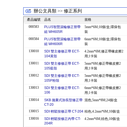
辦公文具類 >> 修正系列
產品編號
品名
規格
000583
PLUS智慧滾輪修正替帶
5mm*6M;10個/盒;環保包
組 WH605R
裝
000584
PLUS智慧滾輪修正替帶
6mm*6M;10個/盒;環保包
組 WH606R
裝
130010
SDI 雙主修修正帶 ECT-
4.2mm*6M;修正帶橡皮擦2
104黃殼
用;1卡裝
130011
SDI 雙主修修正帶 ECT-
5mm*6M;修正帶橡皮擦2
105藍殼
用;1卡裝
130012
SDI 雙主修修正帶 ECT-
5mm*6M;修正帶橡皮擦2
105P粉殼
用;1卡裝
130013
SDI 雙主修修正帶 ECT-
6mm*6M;修正帶橡皮擦2
106
用;1卡裝
130014
SKB 拋棄式加長型修正帶
混色;5mm*8M;24個/盒
CT-20
130015
SDI 輕鬆按修正帶 CT-204
桔色;4.2mm*6M;10個/盒
130016
SDI 輕鬆按修正內帶 CT-
4.2mm*6M;桔色;10個/盒
204R