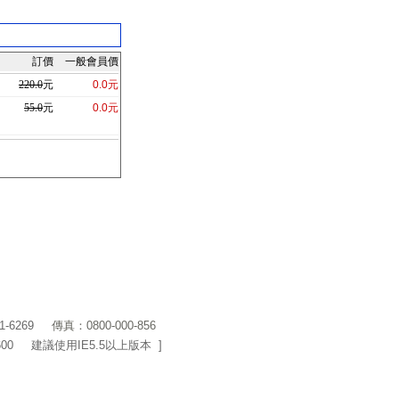
訂價
一般會員價
220.0
元
0.0元
55.0
元
0.0元
1-6269
傳真：0800-000-856
600 建議使用IE5.5以上版本 ]