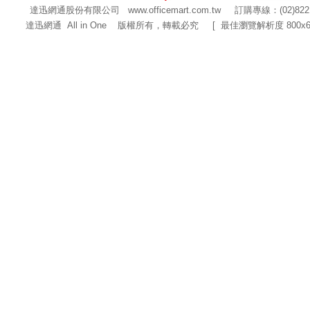
達迅網通股份有限公司
www.officemart.com.tw
訂購專線：(02)822
達迅網通 All in One 版權所有，轉載必究 [ 最佳瀏覽解析度 800x