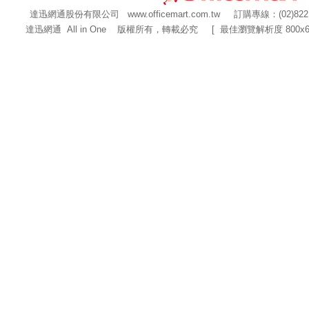
達迅網通股份有限公司
www.officemart.com.tw
訂購專線：(02)822
達迅網通 All in One 版權所有，轉載必究 [ 最佳瀏覽解析度 800x