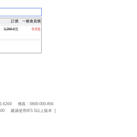
訂價
一般會員價
3,200.0
元
0.0元
1-6269
傳真：0800-000-856
600 建議使用IE5.5以上版本 ]