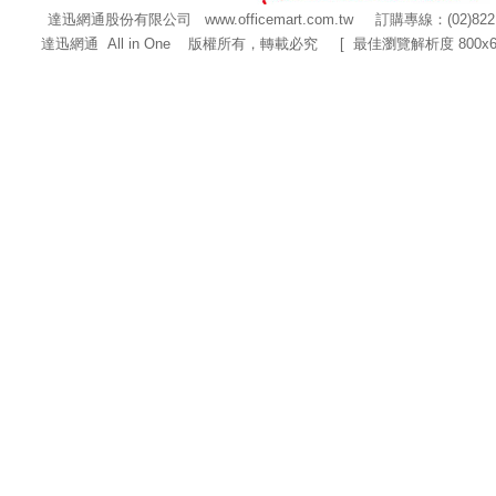
達迅網通股份有限公司
www.officemart.com.tw
訂購專線：(02)822
達迅網通 All in One 版權所有，轉載必究 [ 最佳瀏覽解析度 800x