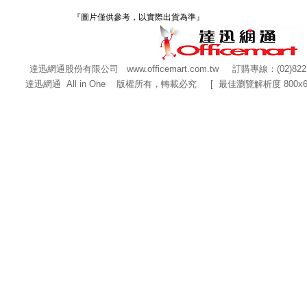
『圖片僅供參考，以實際出貨為準』
達迅網通股份有限公司
www.officemart.com.tw
訂購專線：(02)822
達迅網通 All in One 版權所有，轉載必究 [ 最佳瀏覽解析度 800x