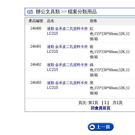
辦公文具類 >> 檔案分類用品
產品編號
品名
規格
246400
連勤 金禾皮二孔資料卡夾
紅
LC215
色;155*230*60mm;32K;12
個/箱
246401
連勤 金禾皮二孔資料卡夾
藍
LC215
色;155*230*60mm;32K;12
個/箱
246402
連勤 金禾皮二孔資料卡夾
綠
LC215
色;155*230*60mm;32K;12
個/箱
246403
連勤 金禾皮二孔資料卡夾
黑
LC215
色;155*230*60mm;32K;12
個/箱
頁次: 第
1
頁
|
1
|
共
1
頁
回會員首頁