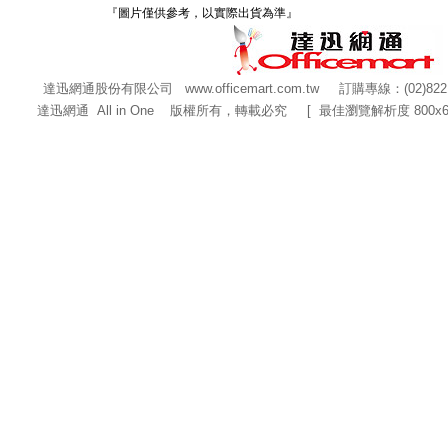
『圖片僅供參考，以實際出貨為準』
達迅網通股份有限公司
www.officemart.com.tw
訂購專線：(02)822
達迅網通 All in One 版權所有，轉載必究 [ 最佳瀏覽解析度 800x