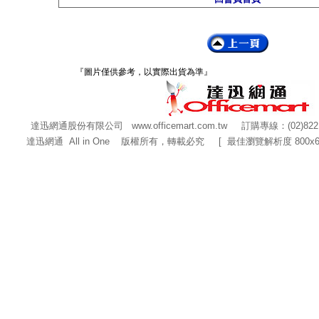
『圖片僅供參考，以實際出貨為準』
達迅網通股份有限公司
www.officemart.com.tw
訂購專線：(02)822
達迅網通 All in One 版權所有，轉載必究 [ 最佳瀏覽解析度 800x