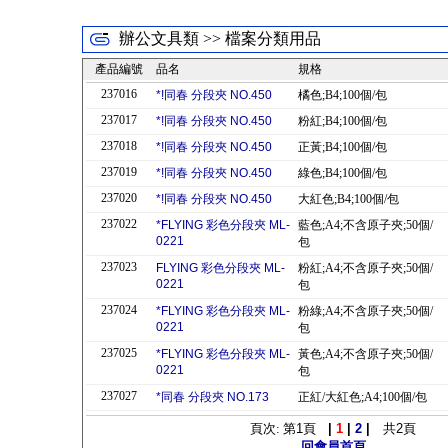
辦公文具類 >> 檔案分類用品
產品編號
品名
規格
237016
*!同春 分段夾 NO.450
橘色;B4;100個/包
237017
*!同春 分段夾 NO.450
粉紅;B4;100個/包
237018
*!同春 分段夾 NO.450
正黃;B4;100個/包
237019
*!同春 分段夾 NO.450
綠色;B4;100個/包
237020
*!同春 分段夾 NO.450
大紅色;B4;100個/包
237022
*FLYING 彩色分段夾 ML-
藍色;A4;不含原子夾;50個/
0221
包
237023
FLYING 彩色分段夾 ML-
粉紅;A4;不含原子夾;50個/
0221
包
237024
*FLYING 彩色分段夾 ML-
粉綠;A4;不含原子夾;50個/
0221
包
237025
*FLYING 彩色分段夾 ML-
黃色;A4;不含原子夾;50個/
0221
包
237027
*同春 分段夾 NO.173
正紅/大紅色;A4;100個/包
頁次: 第
1
頁
|
1
|
2
|
共
2
頁
回會員首頁