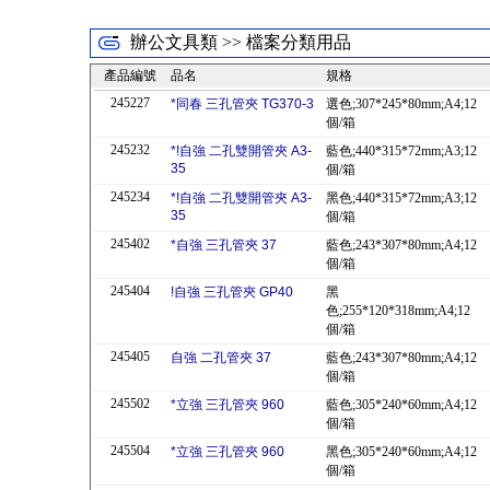
辦公文具類 >> 檔案分類用品
產品編號
品名
規格
245227
*同春 三孔管夾 TG370-3
選色;307*245*80mm;A4;12
個/箱
245232
*!自強 二孔雙開管夾 A3-
藍色;440*315*72mm;A3;12
35
個/箱
245234
*!自強 二孔雙開管夾 A3-
黑色;440*315*72mm;A3;12
35
個/箱
245402
*自強 三孔管夾 37
藍色;243*307*80mm;A4;12
個/箱
245404
!自強 三孔管夾 GP40
黑
色;255*120*318mm;A4;12
個/箱
245405
自強 二孔管夾 37
藍色;243*307*80mm;A4;12
個/箱
245502
*立強 三孔管夾 960
藍色;305*240*60mm;A4;12
個/箱
245504
*立強 三孔管夾 960
黑色;305*240*60mm;A4;12
個/箱