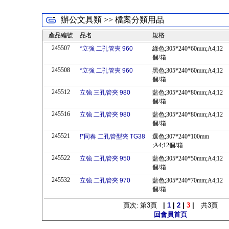
辦公文具類 >> 檔案分類用品
產品編號
品名
規格
245507
*立強 二孔管夾 960
綠色;305*240*60mm;A4;12
個/箱
245508
*立強 二孔管夾 960
黑色;305*240*60mm;A4;12
個/箱
245512
立強 三孔管夾 980
藍色;305*240*80mm;A4;12
個/箱
245516
立強 二孔管夾 980
藍色;305*240*80mm;A4;12
個/箱
245521
!*同春 二孔管型夾 TG38
選色;307*240*100mm
;A4;12個/箱
245522
立強 二孔管夾 950
藍色;305*240*50mm;A4;12
個/箱
245532
立強 二孔管夾 970
藍色;305*240*70mm;A4;12
個/箱
頁次: 第
3
頁
|
1
|
2
|
3
|
共
3
頁
回會員首頁