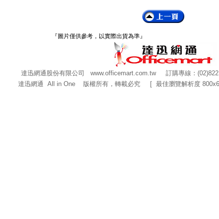
『圖片僅供參考，以實際出貨為準』
達迅網通股份有限公司
www.officemart.com.tw
訂購專線：(02)822
達迅網通 All in One 版權所有，轉載必究 [ 最佳瀏覽解析度 800x