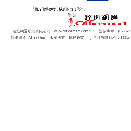
『圖片僅供參考，以實際出貨為準』
達迅網通股份有限公司
www.officemart.com.tw
訂購專線：(02)822
達迅網通 All in One 版權所有，轉載必究 [ 最佳瀏覽解析度 800x