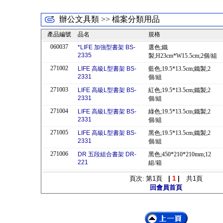
辦公文具類 >> 檔案分類用品
產品編號
品名
規格
060037
*LIFE 加強型書架 BS-
選色;鐵
2335
製;H23cm*W15.5cm;2個/組
271002
LIFE 高級L型書架 BS-
藍色;19.5*13.5cm;鐵製;2
2331
個/組
271003
LIFE 高級L型書架 BS-
紅色;19.5*13.5cm;鐵製;2
2331
個/組
271004
LIFE 高級L型書架 BS-
綠色;19.5*13.5cm;鐵製;2
2331
個/組
271005
LIFE 高級L型書架 BS-
黑色;19.5*13.5cm;鐵製;2
2331
個/組
271006
DR 五段組合書架 DR-
黑色;450*210*210mm;12
221
組/箱
頁次: 第
1
頁
|
1
|
共
1
頁
回會員首頁