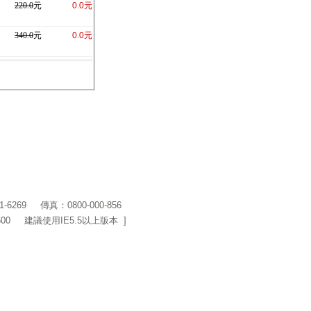
220.0
元
0.0元
340.0
元
0.0元
1-6269
傳真：0800-000-856
600 建議使用IE5.5以上版本 ]