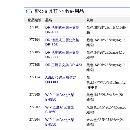
辦公文具類 >> 收納用品
產品編號
品名
規格
277101
DR 活動式三層公文架
黑色;38*28*23cm;B4;10組/
DR-403
箱
277104
DR 活動式三層公文架
藍色;34*26*23.5cm;A4;10
DR-303
組/箱
277105
DR 活動式三層公文架
黑色;34*26*23.5cm;A4;10
DR-303
組/箱
277108
DR 三層公文架 DR-423
黑色;34*26*23.5cm;A4;10
組/箱
277114
ABEL 拉網三層信架
黑
Q03303
色;L177*W76*H133mm;12
個/中盒
277200
WIP 二層A4公文架
黑色;34.5*26.5*4.5cm;20
BH850
組/箱
277202
WIP 二層A4公文架
米灰色;34.5*26.5*4.5cm;20
BH850
組/箱
277204
WIP 二層A4公文架
米灰色;33.5*25.8*6cm;24
BH550
組/箱