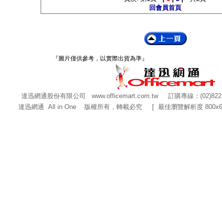
回會員首頁
『圖片僅供參考，以實際出貨為準』
達迅網通股份有限公司
www.officemart.com.tw
訂購專線：(02)822
達迅網通 All in One 版權所有，轉載必究 [ 最佳瀏覽解析度 800x