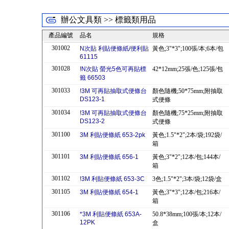
辦公文具類 >> 標籤類用品
產品編號
品名
規格
301002
N次貼 利貼便條紙/便利貼
黃色;3"*3";100張/本;6本/包
61115
301028
!N次貼 螢光5色可再貼標
42*12mm;25張/色;125張/包
籤 66503
301033
!3M 可再貼抽取式便條台
顏色隨機;50*75mm;附抽取
DS123-1
式便條
301034
!3M 可再貼抽取式便條台
顏色隨機;75*25mm;附抽取
DS123-2
式便條
301100
3M 利貼便條紙 653-2pk
黃色;1.5"*2";2本/袋;192袋/
箱
301101
3M 利貼便條紙 656-1
黃色;3"*2";12本/包;144本/
箱
301102
!3M 利貼便條紙 653-3C
3色;1.5"*2";3本/袋;12袋/盒
301105
3M 利貼便條紙 654-1
黃色;3"*3";12本/包;216本/
箱
301106
*3M 利貼便條紙 653A-
50.8*38mm;100張/本;12本/
12PK
盒