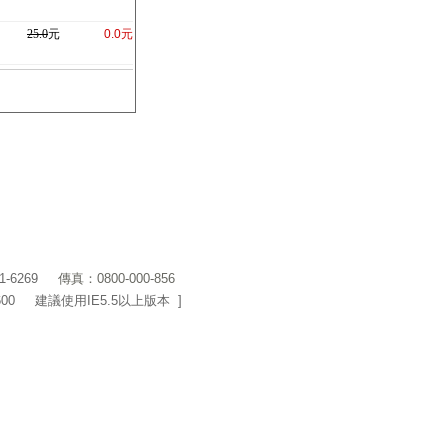
25.0
元
0.0元
1-6269
傳真：0800-000-856
600 建議使用IE5.5以上版本 ]