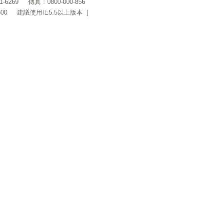
1-6269
傳真：0800-000-856
600 建議使用IE5.5以上版本 ]