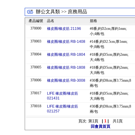
辦公文具類 >> 庶務用品
產品編號
品名
規格
370000
橡皮圈/橡皮筋 21196
#8番;約D2cm;厚約1mm;
小;4兩/包
370003
橡皮圈/橡皮筋 RB-1408
#14番;約D2.5cm;厚1mm;
中;8兩/包
370004
橡皮圈/橡皮筋 RB-1804
#18番;約D5cm;厚約2mm;
大;4兩/包
370005
橡皮圈/橡皮筋 RB-1808
#18番;約D5cm;厚約2mm;
大;8兩/包
370006
橡皮圈/橡皮筋 RB-3008
#30番;約D8cm;厚3.75mm;8
兩/包
370017
LIFE 橡皮圈/橡皮筋
#18番;約D5cm;厚約2mm;
021431
大;8兩/包
370018
LIFE 橡皮圈/橡皮筋
#30番;約D8cm;厚3.75mm;8
021257
兩/包
頁次: 第
1
頁
|
1
|
共
1
頁
回會員首頁