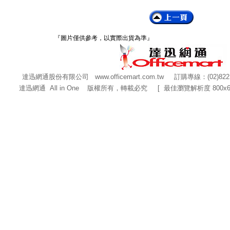
『圖片僅供參考，以實際出貨為準』
達迅網通股份有限公司
www.officemart.com.tw
訂購專線：(02)822
達迅網通 All in One 版權所有，轉載必究 [ 最佳瀏覽解析度 800x