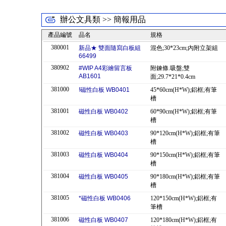
辦公文具類 >> 簡報用品
產品編號
品名
規格
380001
新品★ 雙面隨寫白板組
混色;30*23cm;內附立架組
66499
380902
#WIP A4彩繪留言板
附鍊條.吸盤;雙
AB1601
面;29.7*21*0.4cm
381000
!磁性白板 WB0401
45*60cm(H*W);鋁框;有筆
槽
381001
磁性白板 WB0402
60*90cm(H*W);鋁框;有筆
槽
381002
磁性白板 WB0403
90*120cm(H*W);鋁框;有筆
槽
381003
磁性白板 WB0404
90*150cm(H*W);鋁框;有筆
槽
381004
磁性白板 WB0405
90*180cm(H*W);鋁框;有筆
槽
381005
*磁性白板 WB0406
120*150cm(H*W);鋁框;有
筆槽
381006
磁性白板 WB0407
120*180cm(H*W);鋁框;有