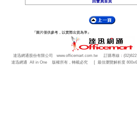
回會員首頁
『圖片僅供參考，以實際出貨為準』
達迅網通股份有限公司
www.officemart.com.tw
訂購專線：(02)822
達迅網通 All in One 版權所有，轉載必究 [ 最佳瀏覽解析度 800x