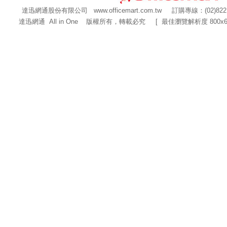
達迅網通股份有限公司
www.officemart.com.tw
訂購專線：(02)822
達迅網通 All in One 版權所有，轉載必究 [ 最佳瀏覽解析度 800x