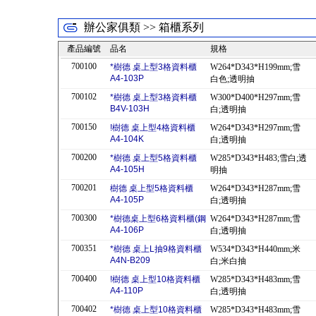
辦公家俱類 >> 箱櫃系列
產品編號
品名
規格
700100
*樹德 桌上型3格資料櫃
W264*D343*H199mm;雪
A4-103P
白色;透明抽
700102
*樹德 桌上型3格資料櫃
W300*D400*H297mm;雪
B4V-103H
白;透明抽
700150
!樹德 桌上型4格資料櫃
W264*D343*H297mm;雪
A4-104K
白;透明抽
700200
*樹德 桌上型5格資料櫃
W285*D343*H483;雪白;透
A4-105H
明抽
700201
樹德 桌上型5格資料櫃
W264*D343*H287mm;雪
A4-105P
白;透明抽
700300
*樹德桌上型6格資料櫃(鋼
W264*D343*H287mm;雪
A4-106P
白;透明抽
700351
*樹德 桌上L抽9格資料櫃
W534*D343*H440mm;米
A4N-B209
白;米白抽
700400
!樹德 桌上型10格資料櫃
W285*D343*H483mm;雪
A4-110P
白;透明抽
700402
*樹德 桌上型10格資料櫃
W285*D343*H483mm;雪