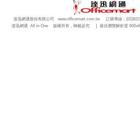
達迅網通股份有限公司
www.officemart.com.tw
訂購專線：(02)822
達迅網通 All in One 版權所有，轉載必究 [ 最佳瀏覽解析度 800x