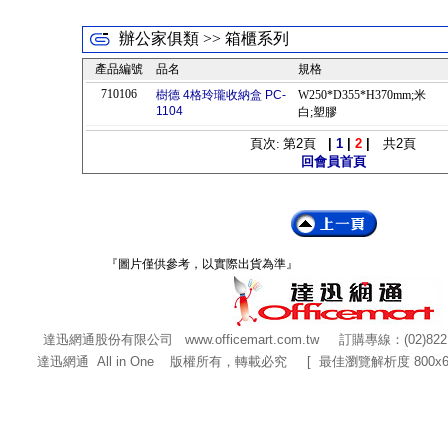
辦公家俱類 >> 箱櫃系列
產品編號
品名
規格
710106
樹德 4格玲瓏收納盒 PC-
W250*D355*H370mm;米
1104
白;塑膠
頁次: 第
2
頁
|
1
|
2
|
共
2
頁
回會員首頁
『圖片僅供參考，以實際出貨為準』
達迅網通股份有限公司
www.officemart.com.tw
訂購專線：(02)822
達迅網通 All in One 版權所有，轉載必究 [ 最佳瀏覽解析度 800x