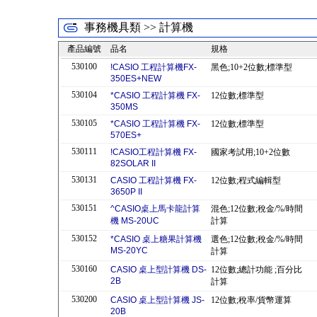
事務機具類 >> 計算機
產品編號
品名
規格
530100
!CASIO 工程計算機FX-
黑色;10+2位數;標準型
350ES+NEW
530104
*CASIO 工程計算機 FX-
12位數;標準型
350MS
530105
*CASIO 工程計算機 FX-
12位數;標準型
570ES+
530111
!CASIO工程計算機 FX-
國家考試用;10+2位數
82SOLAR II
530131
CASIO 工程計算機 FX-
12位數;程式編輯型
3650P II
530151
^CASIO桌上馬卡龍計算
混色;12位數;稅金/%/時間
機 MS-20UC
計算
530152
*CASIO 桌上糖果計算機
選色;12位數;稅金/%/時間
MS-20YC
計算
530160
CASIO 桌上型計算機 DS-
12位數;總計功能 ;百分比
2B
計算
530200
CASIO 桌上型計算機 JS-
12位數;稅率/貨幣運算
20B