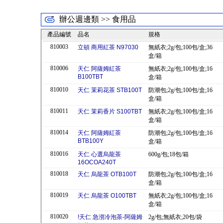
辦公週邊類 >> 食用品
產品編號
品名
規格
810003
立頓 商用紅茶 N97030
無紙衣;2g/包;100包/盒;36
盒/箱
810006
天仁 阿薩姆紅茶
無紙衣;2g/包;100包/盒;16
B100TBT
盒/箱
810010
天仁 茉莉花茶 STB100T
防潮包;2g/包;100包/盒;16
盒/箱
810011
天仁 茉莉香片 S100TBT
無紙衣;2g/包;100包/盒;16
盒/箱
810014
天仁 阿薩姆紅茶
防潮包;2g/包;100包/盒;16
BTB100Y
盒/箱
810016
天仁 心選烏龍茶
600g/包;18包/箱
16OCOA240T
810018
天仁 烏龍茶 OTB100T
防潮包;2g/包;100包/盒;16
盒/箱
810019
天仁 烏龍茶 O100TBT
無紙衣;2g/包;100包/盒;16
盒/箱
810020
!天仁 急沏冷泡茶-阿薩姆
2g/包;無紙衣;20包/袋