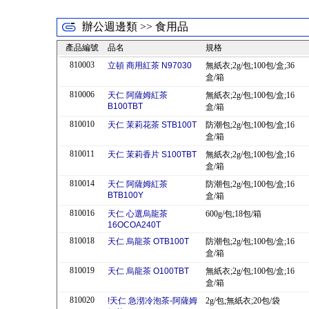
辦公週邊類 >> 食用品
產品編號
品名
規格
810003
立頓 商用紅茶 N97030
無紙衣;2g/包;100包/盒;36
盒/箱
810006
天仁 阿薩姆紅茶
無紙衣;2g/包;100包/盒;16
B100TBT
盒/箱
810010
天仁 茉莉花茶 STB100T
防潮包;2g/包;100包/盒;16
盒/箱
810011
天仁 茉莉香片 S100TBT
無紙衣;2g/包;100包/盒;16
盒/箱
810014
天仁 阿薩姆紅茶
防潮包;2g/包;100包/盒;16
BTB100Y
盒/箱
810016
天仁 心選烏龍茶
600g/包;18包/箱
16OCOA240T
810018
天仁 烏龍茶 OTB100T
防潮包;2g/包;100包/盒;16
盒/箱
810019
天仁 烏龍茶 O100TBT
無紙衣;2g/包;100包/盒;16
盒/箱
810020
!天仁 急沏冷泡茶-阿薩姆
2g/包;無紙衣;20包/袋