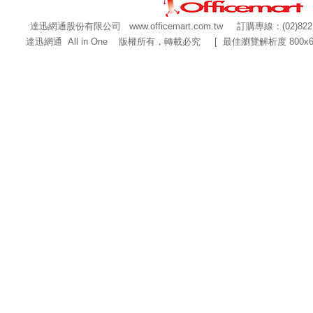
達迅網通股份有限公司
www.officemart.com.tw
訂購專線：(02)822
達迅網通 All in One 版權所有，轉載必究 [ 最佳瀏覽解析度 800x