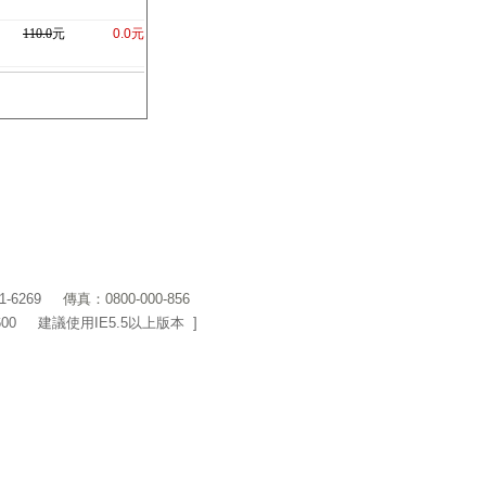
110.0
元
0.0元
1-6269
傳真：0800-000-856
600 建議使用IE5.5以上版本 ]