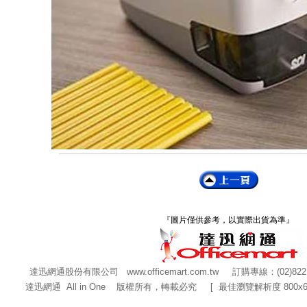
『圖片僅供參考，以實際出貨為準』
達迅網通股份有限公司
www.officemart.com.tw
訂購專線：(02)822
達迅網通 All in One 版權所有，轉載必究 [ 最佳瀏覽解析度 800x