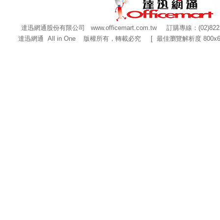
達迅網通股份有限公司
www.officemart.com.tw
訂購專線：(02)822
達迅網通 All in One 版權所有，轉載必究 [ 最佳瀏覽解析度 800x