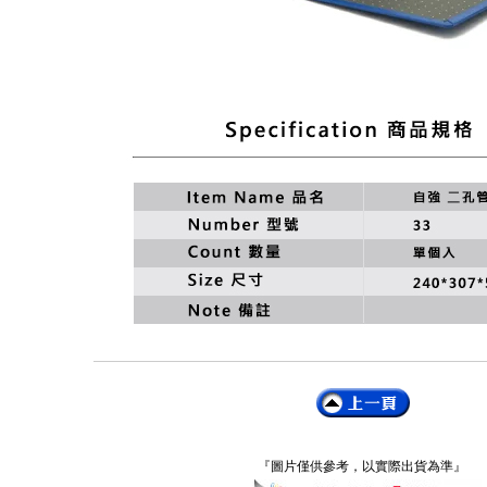
『圖片僅供參考，以實際出貨為準』