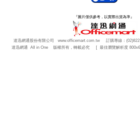
『圖片僅供參考，以實際出貨為準』
達迅網通股份有限公司
www.officemart.com.tw
訂購專線：(02)822
達迅網通 All in One 版權所有，轉載必究 [ 最佳瀏覽解析度 800x