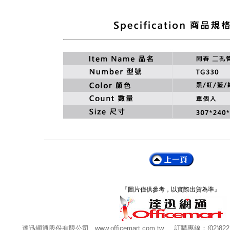
『圖片僅供參考，以實際出貨為準』
達迅網通股份有限公司
www.officemart.com.tw
訂購專線：(02)822