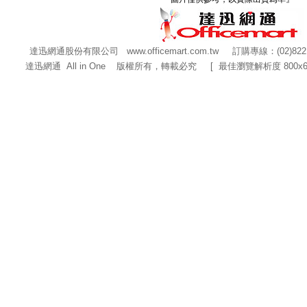
達迅網通股份有限公司
www.officemart.com.tw
訂購專線：(02)822
達迅網通 All in One 版權所有，轉載必究 [ 最佳瀏覽解析度 800x