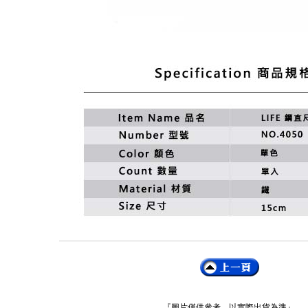
『圖片僅供參考，以實際出貨為準』