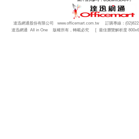
達迅網通股份有限公司
www.officemart.com.tw
訂購專線：(02)822
達迅網通 All in One 版權所有，轉載必究 [ 最佳瀏覽解析度 800x