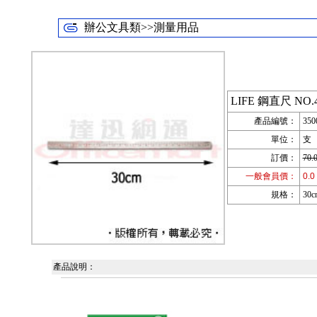
辦公文具類>>測量用品
LIFE 鋼直尺 NO.4
產品編號：
350
單位：
支
訂價：
70.
一般會員價：
0.0
規格：
30c
產品說明：