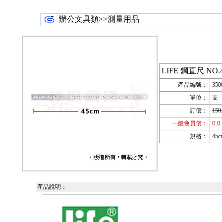
辦公文具類>>測量用品
LIFE 鋼直尺 NO.4
產品編號：
350
單位：
支
訂價：
150
一般會員價：
0.0
規格：
45c
產品說明：