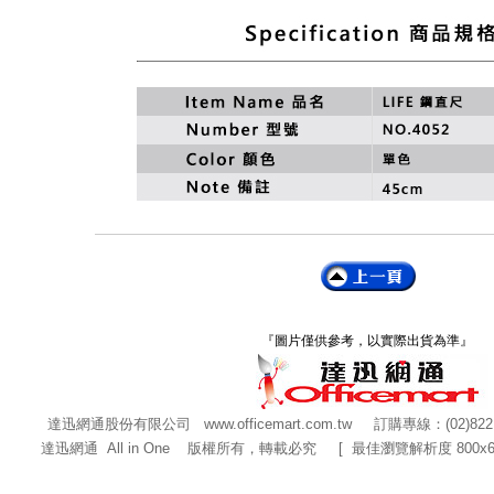
『圖片僅供參考，以實際出貨為準』
達迅網通股份有限公司
www.officemart.com.tw
訂購專線：(02)822
達迅網通 All in One 版權所有，轉載必究 [ 最佳瀏覽解析度 800x