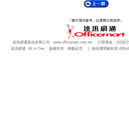
『圖片僅供參考，以實際出貨為準』
達迅網通股份有限公司
www.officemart.com.tw
訂購專線：(02)822
達迅網通 All in One 版權所有，轉載必究 [ 最佳瀏覽解析度 800x