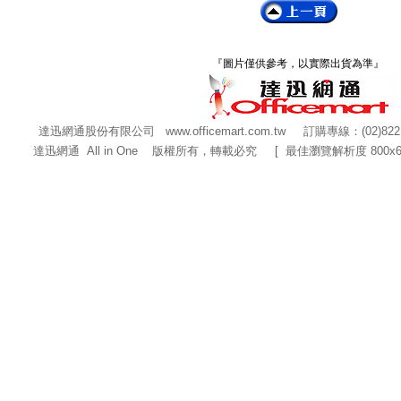
『圖片僅供參考，以實際出貨為準』
達迅網通股份有限公司
www.officemart.com.tw
訂購專線：(02)822
達迅網通 All in One 版權所有，轉載必究 [ 最佳瀏覽解析度 800x