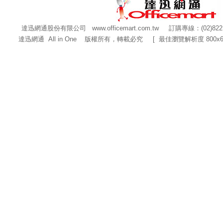
達迅網通股份有限公司
www.officemart.com.tw
訂購專線：(02)822
達迅網通 All in One 版權所有，轉載必究 [ 最佳瀏覽解析度 800x