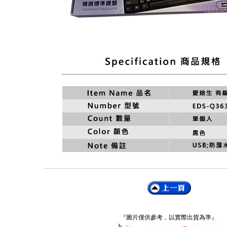
『圖片僅供參考，以實際出貨為準』