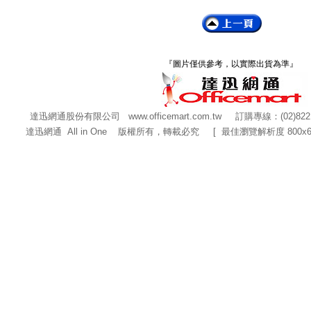
『圖片僅供參考，以實際出貨為準』
達迅網通股份有限公司
www.officemart.com.tw
訂購專線：(02)822
達迅網通 All in One 版權所有，轉載必究 [ 最佳瀏覽解析度 800x