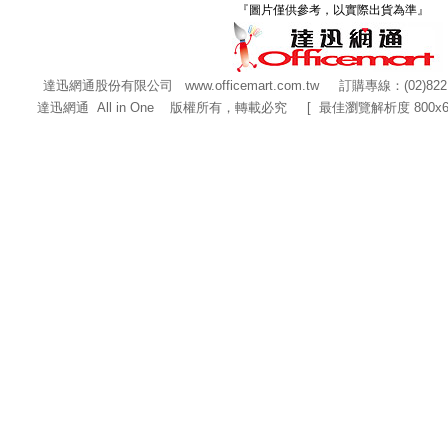
『圖片僅供參考，以實際出貨為準』
達迅網通股份有限公司
www.officemart.com.tw
訂購專線：(02)822
達迅網通 All in One 版權所有，轉載必究 [ 最佳瀏覽解析度 800x