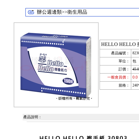
辦公週邊類>>衛生用品
HELLO HELLO 
產品編號：
823
單位：
包
訂價：
45.0
一般會員價：
0.0
規格：
240
產品說明：