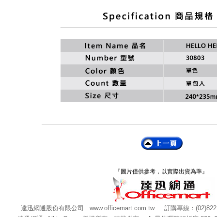
『圖片僅供參考，以實際出貨為準』
達迅網通股份有限公司
www.officemart.com.tw
訂購專線：(02)822