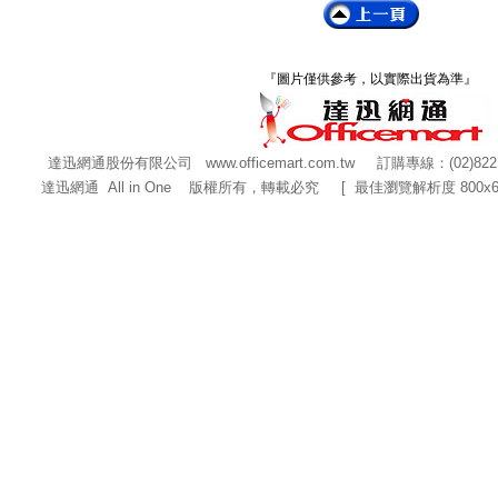
『圖片僅供參考，以實際出貨為準』
達迅網通股份有限公司
www.officemart.com.tw
訂購專線：(02)822
達迅網通 All in One 版權所有，轉載必究 [ 最佳瀏覽解析度 800x