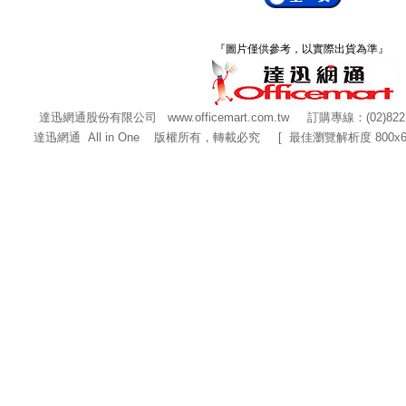
『圖片僅供參考，以實際出貨為準』
達迅網通股份有限公司
www.officemart.com.tw
訂購專線：(02)822
達迅網通 All in One 版權所有，轉載必究 [ 最佳瀏覽解析度 800x