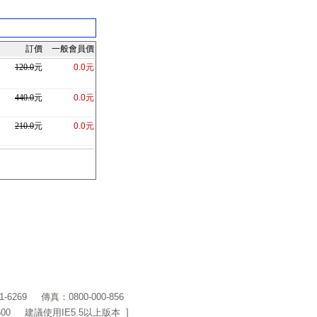
訂價
一般會員價
120.0
元
0.0元
440.0
元
0.0元
210.0
元
0.0元
1-6269
傳真：0800-000-856
600 建議使用IE5.5以上版本 ]