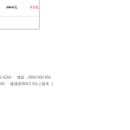
200.0
元
0.0元
1-6269
傳真：0800-000-856
600 建議使用IE5.5以上版本 ]