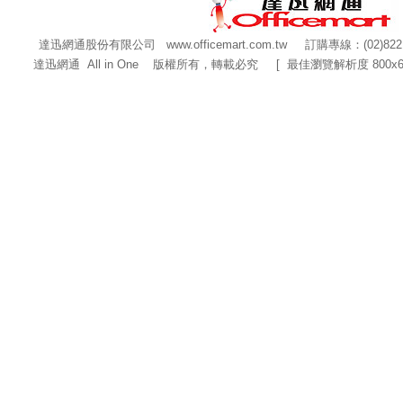
達迅網通股份有限公司
www.officemart.com.tw
訂購專線：(02)822
達迅網通 All in One 版權所有，轉載必究 [ 最佳瀏覽解析度 800x